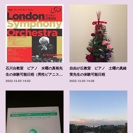
石川台教室 ピアノ 水曜の真裕先
自由が丘教室 ピアノ 土曜の真緒
生の体験可能日程（男性ピアニス…
実先生の体験可能日程
2022.12.03 14:52
2022.12.03 14:38