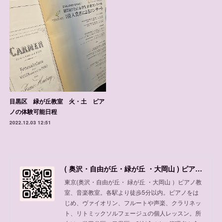
目黒区 緑が丘教室 火・土 ピア
ノの体験可能日程
2022.12.03 12:51
( 奥沢・自由が丘・緑が丘 ・大岡山 ) ピアノ教室、音楽教室
東京(奥沢・自由が丘・ 緑が丘 ・大岡山 ）ピアノ教
室、音楽教室。各駅より徒歩5分以内。ピアノをは
じめ、ヴァイオリン、フルートや声楽、クラリネッ
ト、リトミックソルフェージュの個人レッスン。所