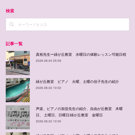
検索
記事一覧
真裕先生ー緑が丘教室 水曜日の体験レッスン可能日程
2026.08.04 05:09
緑が丘教室 ピアノ 火曜、土曜の佳子先生の紹介
2026.08.02 10:02
声楽、ピアノの加並先生の紹介、自由が丘教室 木曜
日、 土曜日、日曜日/緑が丘教室 金曜日
2026.08.02 10:00