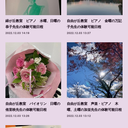
緑が丘教室 ピアノ 水曜、日曜の
自由が丘教室 ピアノ 金曜の万記
恭子先生の体験可能日程
子先生の体験可能日程
2022.12.03 14:19
2022.12.03 13:37
自由が丘教室 バイオリン 日曜の
自由が丘教室 声楽・ピアノ 木
侑里映先生の体験可能日程
曜、土曜の加並先生の体験可能日程
2022.12.03 13:26
2022.12.03 13:12