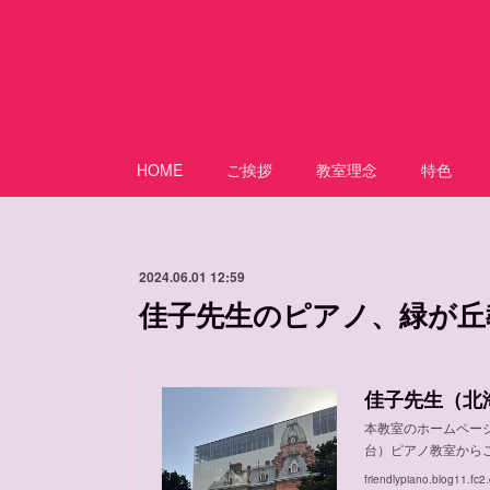
HOME
ご挨拶
教室理念
特色
2024.06.01 12:59
佳子先生のピアノ、緑が丘
本教室のホームペー
台）ピアノ教室から
friendlypiano.blog11.fc2