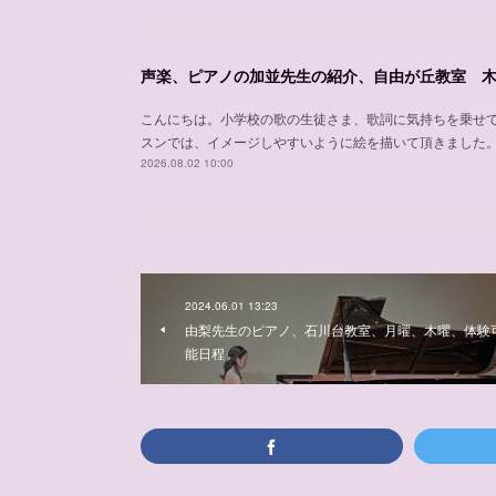
こんにちは。小学校の歌の生徒さま、歌詞に気持ちを乗せ
スンでは、イメージしやすいように絵を描いて頂きました
2026.08.02 10:00
2024.06.01 13:23
由梨先生のピアノ、石川台教室、月曜、木曜、体験
能日程