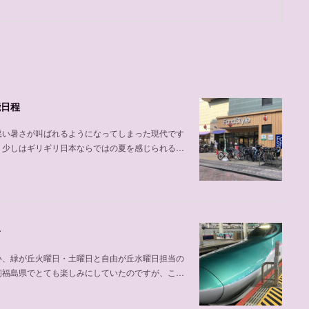
能日程
悪い暑さが叫ばれるようになってしまった現代です
、少しはギリギリ日本ならではの夏を感じられる…
介
い、緑が丘火曜日・土曜日と自由が丘水曜日担当の
初福島県でとても楽しみにしていたのですが、こ…