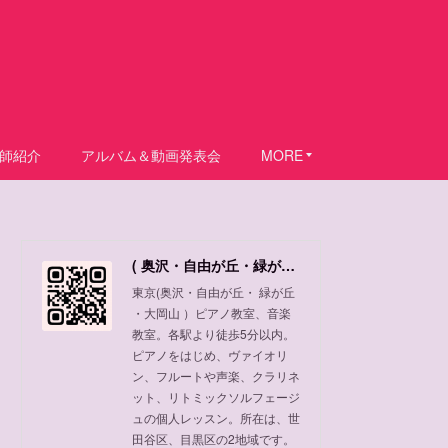
師紹介
アルバム＆動画発表会
MORE
( 奥沢・自由が丘・緑が丘 ・大岡山 ) ピアノ教室、音楽教室
東京(奥沢・自由が丘・ 緑が丘
・大岡山 ）ピアノ教室、音楽
教室。各駅より徒歩5分以内。
ピアノをはじめ、ヴァイオリ
ン、フルートや声楽、クラリネ
ット、リトミックソルフェージ
ュの個人レッスン。所在は、世
田谷区、目黒区の2地域です。