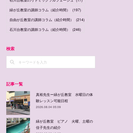
緑が丘教室の講師コラム（紹介時間）
(
197
)
自由が丘教室の講師コラム（紹介時間）
(
214
)
石川台教室の講師コラム（紹介時間）
(
246
)
検索
記事一覧
真裕先生ー緑が丘教室 水曜日の体
験レッスン可能日程
2026.08.04 05:09
緑が丘教室 ピアノ 火曜、土曜の
佳子先生の紹介