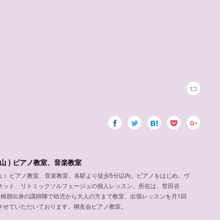
山 ) ピアノ教室、音楽教室
岡山 ）ピアノ教室、音楽教室。各駅より徒歩5分以内。ピアノをはじめ、ヴ
ネット、リトミックソルフェージュの個人レッスン。所在は、世田谷
め桐朋出身の講師陣で幼児から大人の方まで教室、出張レッスンを月1回
させていただいております。桐友会ピアノ教室。