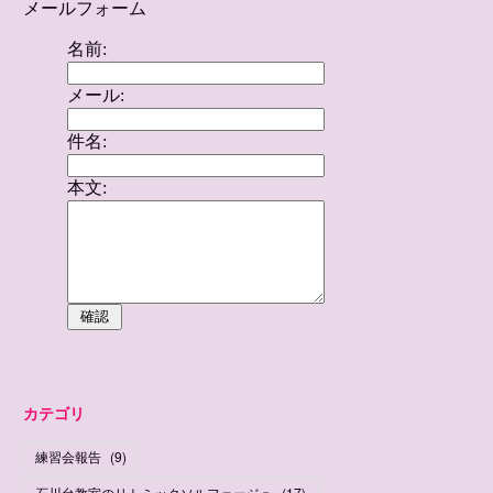
カテゴリ
練習会報告
(
9
)
石川台教室のリトミックソルフェージュ
(
17
)