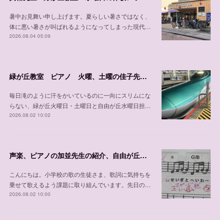
暑中お見舞い申し上げます。夏らしい暑さではなく、
体に悪い暑さが叫ばれるようになってしまった現代…
2026.08.04 05:09
緑が丘教室 ピアノ 火曜、土曜の佳子先生の紹介
毎日滝のように汗をかいているのに一向にスリムにな
らない、緑が丘火曜日・土曜日と自由が丘水曜日担…
2026.08.02 10:02
声楽、ピアノの加並先生の紹介、自由が丘教室 木曜日、 土曜日、日曜日/緑が丘教室 金曜日
こんにちは。小学校の歌の生徒さま、歌詞に気持ちを
乗せて歌えるよう課題に取り組んでいます。先日の…
2026.08.02 10:00