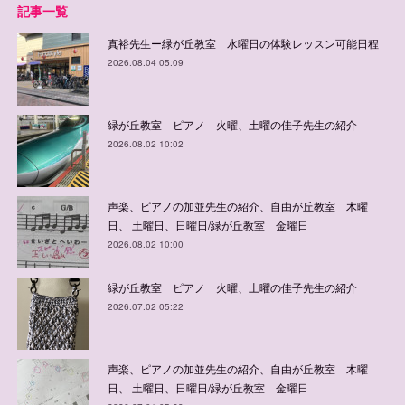
記事一覧
真裕先生ー緑が丘教室 水曜日の体験レッスン可能日程
2026.08.04 05:09
緑が丘教室 ピアノ 火曜、土曜の佳子先生の紹介
2026.08.02 10:02
声楽、ピアノの加並先生の紹介、自由が丘教室 木曜
日、 土曜日、日曜日/緑が丘教室 金曜日
2026.08.02 10:00
緑が丘教室 ピアノ 火曜、土曜の佳子先生の紹介
2026.07.02 05:22
声楽、ピアノの加並先生の紹介、自由が丘教室 木曜
日、 土曜日、日曜日/緑が丘教室 金曜日