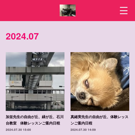
2024
.
07
加並先生の自由が丘、緑が丘、石川
真緒実先生の自由が丘、体験レッス
台教室 体験レッスンご案内日程
ンご案内日程
2024.07.30 15:00
2024.07.30 14:59