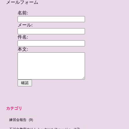
カテゴリ
練習会報告
(
9
)
石川台教室のリトミックソルフェージュ
(
17
)