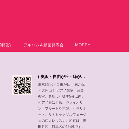
師紹介
アルバム＆動画発表会
MORE
( 奥沢・自由が丘・緑が丘 ・大岡山 ) ピアノ教室、音楽教室
東京(奥沢・自由が丘・ 緑が丘
・大岡山 ）ピアノ教室、音楽
教室。各駅より徒歩5分以内。
ピアノをはじめ、ヴァイオリ
ン、フルートや声楽、クラリネ
ット、リトミックソルフェージ
ュの個人レッスン。所在は、世
田谷区、目黒区の2地域です。