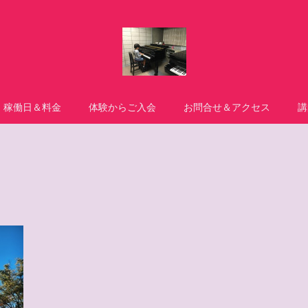
稼働日＆料金
体験からご入会
お問合せ＆アクセス
講