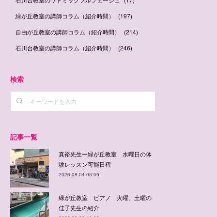
緑が丘教室の講師コラム（紹介時間）
(
197
)
自由が丘教室の講師コラム（紹介時間）
(
214
)
石川台教室の講師コラム（紹介時間）
(
246
)
検索
記事一覧
真裕先生ー緑が丘教室 水曜日の体
験レッスン可能日程
2026.08.04 05:09
緑が丘教室 ピアノ 火曜、土曜の
佳子先生の紹介