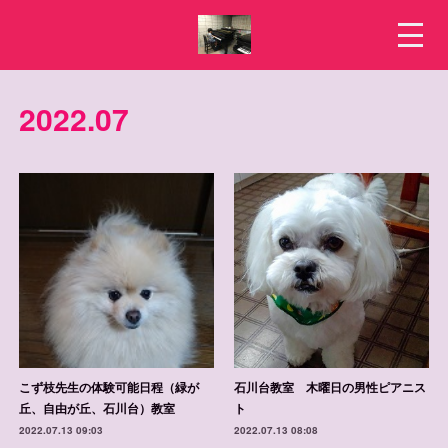
2022
.
07
こず枝先生の体験可能日程（緑が
石川台教室 木曜日の男性ピアニス
丘、自由が丘、石川台）教室
ト
2022.07.13 09:03
2022.07.13 08:08