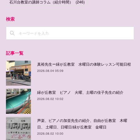
石川台教室の講師コラム（紹介時間）
(
246
)
検索
記事一覧
真裕先生ー緑が丘教室 水曜日の体験レッスン可能日程
2026.08.04 05:09
緑が丘教室 ピアノ 火曜、土曜の佳子先生の紹介
2026.08.02 10:02
声楽、ピアノの加並先生の紹介、自由が丘教室 木曜
日、 土曜日、日曜日/緑が丘教室 金曜日
2026.08.02 10:00