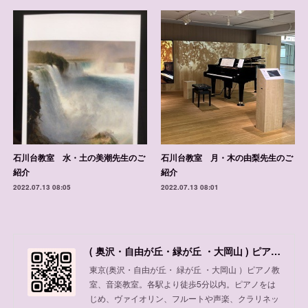
石川台教室 水・土の美潮先生のご
石川台教室 月・木の由梨先生のご
紹介
紹介
2022.07.13 08:05
2022.07.13 08:01
( 奥沢・自由が丘・緑が丘 ・大岡山 ) ピアノ教室、音楽教室
東京(奥沢・自由が丘・ 緑が丘 ・大岡山 ）ピアノ教
室、音楽教室。各駅より徒歩5分以内。ピアノをは
じめ、ヴァイオリン、フルートや声楽、クラリネッ