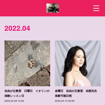
2022
.
04
自由が丘教室 日曜日 イオリンの
金曜日 自由が丘教室 由梨先生
体験レッスン日
体験可能日程
2022.04.26 10:20
2022.04.14 02:00