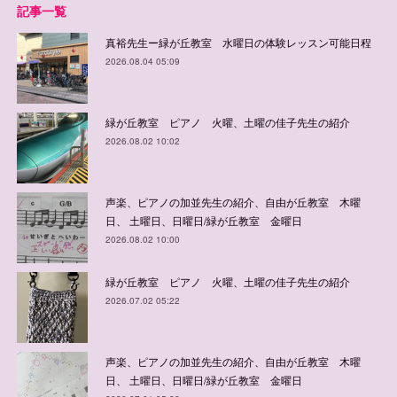
記事一覧
真裕先生ー緑が丘教室 水曜日の体験レッスン可能日程
2026.08.04 05:09
緑が丘教室 ピアノ 火曜、土曜の佳子先生の紹介
2026.08.02 10:02
声楽、ピアノの加並先生の紹介、自由が丘教室 木曜
日、 土曜日、日曜日/緑が丘教室 金曜日
2026.08.02 10:00
緑が丘教室 ピアノ 火曜、土曜の佳子先生の紹介
2026.07.02 05:22
声楽、ピアノの加並先生の紹介、自由が丘教室 木曜
日、 土曜日、日曜日/緑が丘教室 金曜日