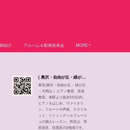
師紹介
アルバム＆動画発表会
MORE
( 奥沢・自由が丘・緑が丘 ・大岡山 ) ピアノ教室、音楽教室
東京(奥沢・自由が丘・ 緑が丘
・大岡山 ）ピアノ教室、音楽
教室。各駅より徒歩5分以内。
ピアノをはじめ、ヴァイオリ
ン、フルートや声楽、クラリネ
ット、リトミックソルフェージ
ュの個人レッスン。所在は、世
田谷区、目黒区の2地域です。