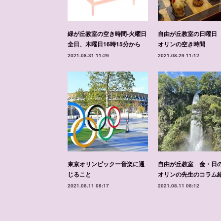
緑が丘教室の空き時間-火曜日
自由が丘教室の日曜日
全日、木曜日16時15分から
オリンの空き時間
2021.08.31 11:29
2021.08.29 11:12
東京オリンピックー音楽に通
自由が丘教室 金・日
じること
オリンの先生のコラム
2021.08.11 08:17
2021.08.11 08:12