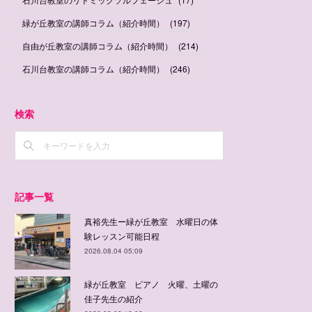
緑が丘教室の講師コラム（紹介時間）
(
197
)
自由が丘教室の講師コラム（紹介時間）
(
214
)
石川台教室の講師コラム（紹介時間）
(
246
)
検索
記事一覧
真裕先生ー緑が丘教室 水曜日の体
験レッスン可能日程
2026.08.04 05:09
緑が丘教室 ピアノ 火曜、土曜の
佳子先生の紹介