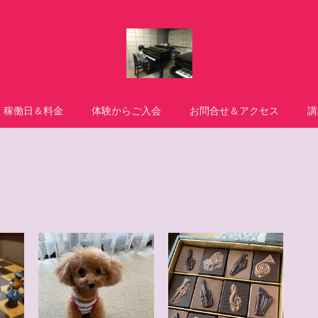
稼働日＆料金
体験からご入会
お問合せ＆アクセス
講