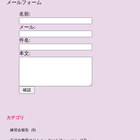
カテゴリ
練習会報告
(
9
)
石川台教室のリトミックソルフェージュ
(
17
)