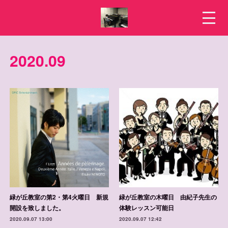
2020
.
09
緑が丘教室の第2・第4火曜日 新規
緑が丘教室の木曜日 由紀子先生の
開設を致しました。
体験レッスン可能日
2020.09.07 13:00
2020.09.07 12:42