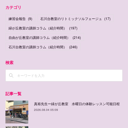
カテゴリ
練習会報告
(
9
)
石川台教室のリトミックソルフェージュ
(
17
)
緑が丘教室の講師コラム（紹介時間）
(
197
)
自由が丘教室の講師コラム（紹介時間）
(
214
)
石川台教室の講師コラム（紹介時間）
(
246
)
検索
記事一覧
真裕先生ー緑が丘教室 水曜日の体験レッスン可能日程
2026.08.04 05:09