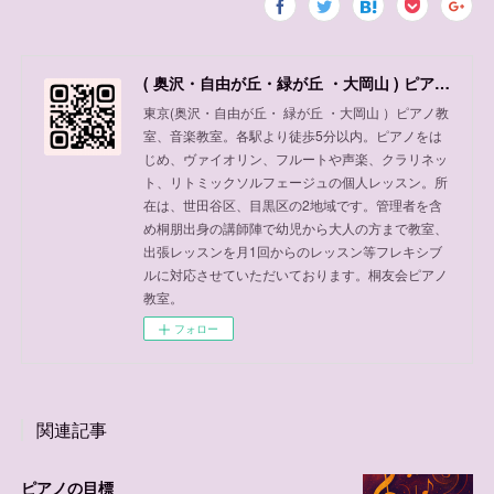
( 奥沢・自由が丘・緑が丘 ・大岡山 ) ピアノ教室、音楽教室
東京(奥沢・自由が丘・ 緑が丘 ・大岡山 ）ピアノ教
室、音楽教室。各駅より徒歩5分以内。ピアノをは
じめ、ヴァイオリン、フルートや声楽、クラリネッ
ト、リトミックソルフェージュの個人レッスン。所
在は、世田谷区、目黒区の2地域です。管理者を含
め桐朋出身の講師陣で幼児から大人の方まで教室、
出張レッスンを月1回からのレッスン等フレキシブ
ルに対応させていただいております。桐友会ピアノ
教室。
フォロー
関連記事
ピアノの目標