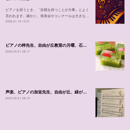
ピアノを習うとき、「目標を持つことが大事」とよく
言われます。確かに、発表会やコンクールは大きな…
2026.01.16 13:21
ピアノの梓先生、自由が丘教室の月曜、石川台教室の金曜、体験可能日程
2025.05.31 08:17
声楽、ピアノの加並先生、自由が丘、緑が丘教室、石川台の体験可能日程
2025.05.31 08:15