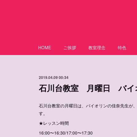
HOME
ご挨拶
教室理念
特色
2019.04.09 00:34
石川台教室 月曜日 バイ
石川台教室の月曜日は、バイオリンの佳奈先生が
す。
★レッスン時間
16:00〜16:30/17:00〜17:30