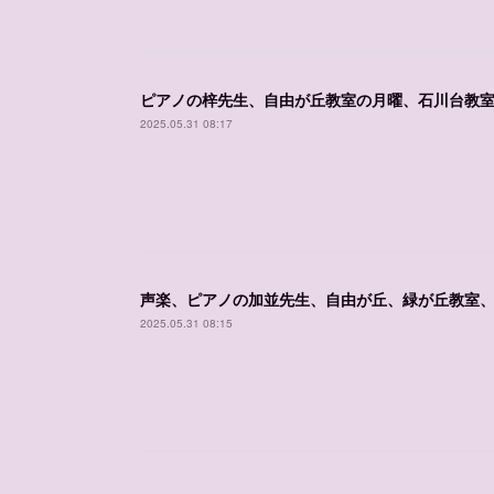
ピアノの梓先生、自由が丘教室の月曜、石川台教
2025.05.31 08:17
声楽、ピアノの加並先生、自由が丘、緑が丘教室
2025.05.31 08:15