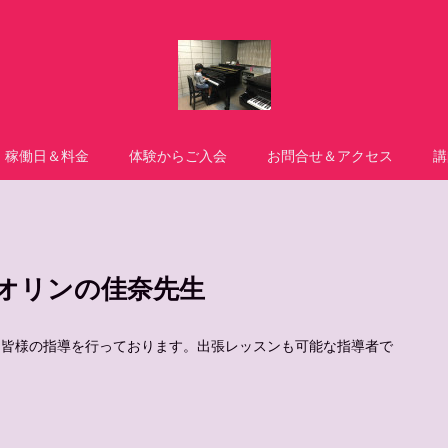
稼働日＆料金
体験からご入会
お問合せ＆アクセス
講
オリンの佳奈先生
、皆様の指導を行っております。出張レッスンも可能な指導者で