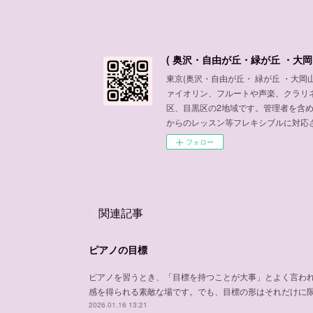
( 奥沢・自由が丘・緑が丘 ・大岡
東京(奥沢・自由が丘・ 緑が丘 ・大
ァイオリン、フルートや声楽、クラリ
区、目黒区の2地域です。管理者を含
からのレッスン等フレキシブルに対応
フォロー
関連記事
ピアノの目標
ピアノを習うとき、「目標を持つことが大事」とよく言わ
感を得られる素敵な場です。でも、目標の形はそれだけに
2026.01.16 13:21