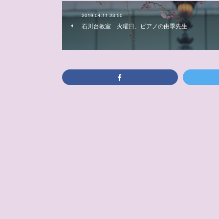
2019.04.11 23:50
石川台教室 火曜日、ピアノの由季先生