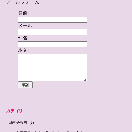
カテゴリ
練習会報告
(
9
)
石川台教室のリトミックソルフェージュ
(
17
)