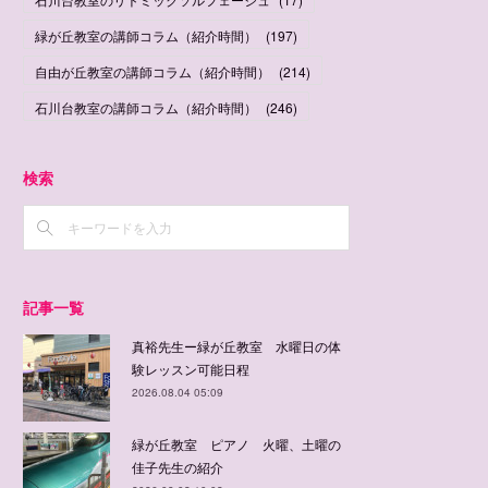
緑が丘教室の講師コラム（紹介時間）
(
197
)
自由が丘教室の講師コラム（紹介時間）
(
214
)
石川台教室の講師コラム（紹介時間）
(
246
)
検索
記事一覧
真裕先生ー緑が丘教室 水曜日の体
験レッスン可能日程
2026.08.04 05:09
緑が丘教室 ピアノ 火曜、土曜の
佳子先生の紹介