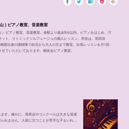
山 ) ピアノ教室、音楽教室
岡山 ）ピアノ教室、音楽教室。各駅より徒歩5分以内。ピアノをはじめ、ヴ
ネット、リトミックソルフェージュの個人レッスン。所在は、世田谷
め桐朋出身の講師陣で幼児から大人の方まで教室、出張レッスンを月1回
させていただいております。桐友会ピアノ教室。
れます。確かに、発表会やコンクールは大きな達成
限られません。人前に立つことが苦手な子もいれ…