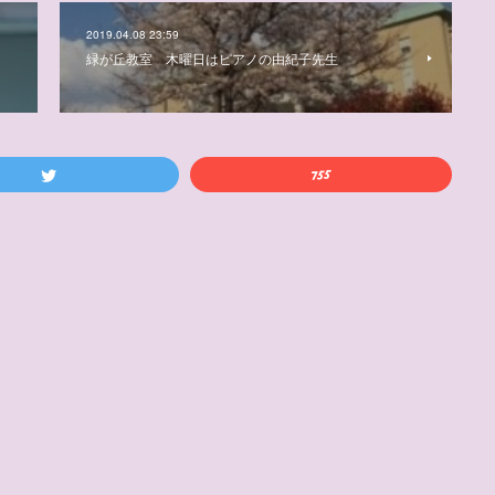
2019.04.08 23:59
緑が丘教室 木曜日はピアノの由紀子先生