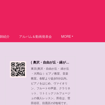
師紹介
アルバム＆動画発表会
MORE
( 奥沢・自由が丘・緑が丘 ・大岡山 ) ピアノ教室、音楽教室
東京(奥沢・自由が丘・ 緑が丘
・大岡山 ）ピアノ教室、音楽
教室。各駅より徒歩5分以内。
ピアノをはじめ、ヴァイオリ
ン、フルートや声楽、クラリネ
ット、リトミックソルフェージ
ュの個人レッスン。所在は、世
田谷区、目黒区の2地域です。