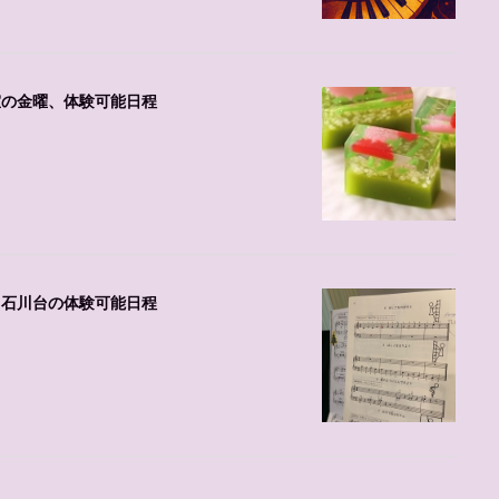
室の金曜、体験可能日程
、石川台の体験可能日程