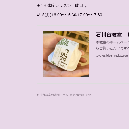
★4月体験レッスン可能日は
4/15(月)16:00〜16:30/17:00〜17:30
石川台教室 
本教室のホームペー
らご覧いただけます♪
toyukai.blog115.fc2.com
石川台教室の講師コラム（紹介時間）
(
246
)