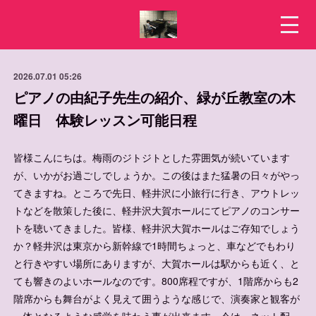
2026.07.01 05:26
ピアノの由紀子先生の紹介、緑が丘教室の木
曜日 体験レッスン可能日程
皆様こんにちは。梅雨のジトジトとした雰囲気が続いています
が、いかがお過ごしでしょうか。この後はまた猛暑の日々がやっ
てきますね。ところで先日、軽井沢に小旅行に行き、アウトレッ
トなどを散策した後に、軽井沢大賀ホールにてピアノのコンサー
トを聴いてきました。皆様、軽井沢大賀ホールはご存知でしょう
か？軽井沢は東京から新幹線で1時間ちょっと、車などでもわり
と行きやすい場所にありますが、大賀ホールは駅からも近く、と
ても響きのよいホールなのです。800席程ですが、1階席からも2
階席からも舞台がよく見えて囲うような感じで、演奏家と観客が