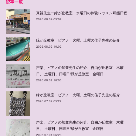
記事一覧
真裕先生ー緑が丘教室 水曜日の体験レッスン可能日程
2026.08.04 05:09
緑が丘教室 ピアノ 火曜、土曜の佳子先生の紹介
2026.08.02 10:02
声楽、ピアノの加並先生の紹介、自由が丘教室 木曜
日、 土曜日、日曜日/緑が丘教室 金曜日
2026.08.02 10:00
緑が丘教室 ピアノ 火曜、土曜の佳子先生の紹介
2026.07.02 05:22
声楽、ピアノの加並先生の紹介、自由が丘教室 木曜
日、 土曜日、日曜日/緑が丘教室 金曜日
2026.07.01 05:28