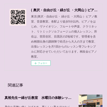
( 奥沢・自由が丘・緑が丘 ・大岡山 ) ピアノ教室、音楽教室
東京(奥沢・自由が丘・ 緑が丘 ・大岡山 ）ピアノ教
室、音楽教室。各駅より徒歩5分以内。ピアノをは
じめ、ヴァイオリン、フルートや声楽、クラリネッ
ト、リトミックソルフェージュの個人レッスン。所
在は、世田谷区、目黒区の2地域です。管理者を含
め桐朋出身の講師陣で幼児から大人の方まで教室、
出張レッスンを月1回からのレッスン等フレキシブ
ルに対応させていただいております。桐友会ピアノ
教室。
フォロー
関連記事
真裕先生ー緑が丘教室 水曜日の体験レッスン可能日程
暑中お見舞い申し上げます。夏らしい暑さではなく、