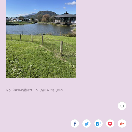
緑が丘教室の講師コラム（紹介時間）
(
197
)