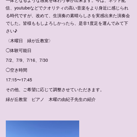
一体となるような感覚を味わう事が出来ます。今は、ネット配
信、youtubeなどでクオリティの高い音楽をより身近に感じられ
る時代ですが、改めて、生演奏の素晴らしさを実感出来た演奏会
でした。皆様ももしよろしかったら、是非1度足を運んでみて下
さい♪
〈木曜日 緑が丘教室〉
◯体験可能日
7/2、7/9、7/16、7/30
◯空き時間
17:15〜17:45
その他、ご希望に応じて調整させていただきます。
緑が丘教室 ピアノ 木曜の由紀子先生の紹介