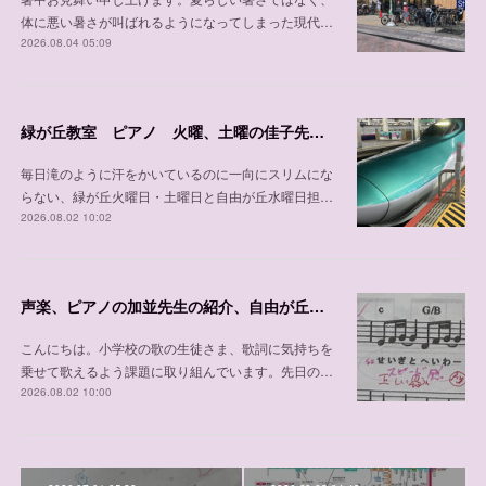
体に悪い暑さが叫ばれるようになってしまった現代…
2026.08.04 05:09
緑が丘教室 ピアノ 火曜、土曜の佳子先生の紹介
毎日滝のように汗をかいているのに一向にスリムにな
らない、緑が丘火曜日・土曜日と自由が丘水曜日担…
2026.08.02 10:02
声楽、ピアノの加並先生の紹介、自由が丘教室 木曜日、 土曜日、日曜日/緑が丘教室 金曜日
こんにちは。小学校の歌の生徒さま、歌詞に気持ちを
乗せて歌えるよう課題に取り組んでいます。先日の…
2026.08.02 10:00