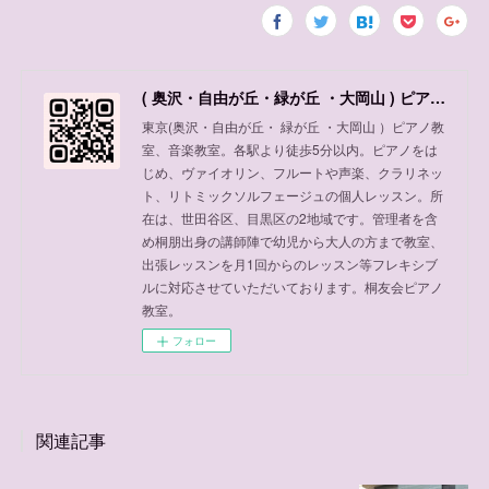
( 奥沢・自由が丘・緑が丘 ・大岡山 ) ピアノ教室、音楽教室
東京(奥沢・自由が丘・ 緑が丘 ・大岡山 ）ピアノ教
室、音楽教室。各駅より徒歩5分以内。ピアノをは
じめ、ヴァイオリン、フルートや声楽、クラリネッ
ト、リトミックソルフェージュの個人レッスン。所
在は、世田谷区、目黒区の2地域です。管理者を含
め桐朋出身の講師陣で幼児から大人の方まで教室、
出張レッスンを月1回からのレッスン等フレキシブ
ルに対応させていただいております。桐友会ピアノ
教室。
フォロー
関連記事