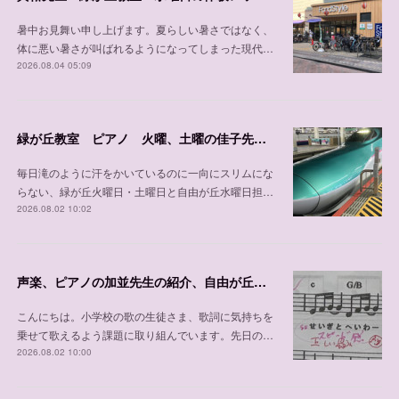
暑中お見舞い申し上げます。夏らしい暑さではなく、
体に悪い暑さが叫ばれるようになってしまった現代…
2026.08.04 05:09
緑が丘教室 ピアノ 火曜、土曜の佳子先生の紹介
毎日滝のように汗をかいているのに一向にスリムにな
らない、緑が丘火曜日・土曜日と自由が丘水曜日担…
2026.08.02 10:02
声楽、ピアノの加並先生の紹介、自由が丘教室 木曜日、 土曜日、日曜日/緑が丘教室 金曜日
こんにちは。小学校の歌の生徒さま、歌詞に気持ちを
乗せて歌えるよう課題に取り組んでいます。先日の…
2026.08.02 10:00