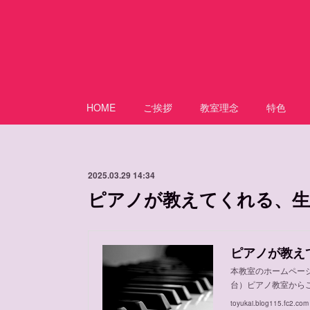
HOME
ご挨拶
教室理念
特色
2025.03.29 14:34
ピアノが教えてくれる、生
ピアノが教え
本教室のホームペー
台）ピアノ教室から
toyukai.blog115.fc2.com