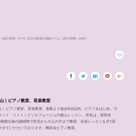
（紹介時間）
(
214
)
石川台教室の講師コラム（紹介時間）
(
246
)
山 ) ピアノ教室、音楽教室
岡山 ）ピアノ教室、音楽教室。各駅より徒歩5分以内。ピアノをはじめ、ヴ
ネット、リトミックソルフェージュの個人レッスン。所在は、世田谷
め桐朋出身の講師陣で幼児から大人の方まで教室、出張レッスンを月1回
させていただいております。桐友会ピアノ教室。