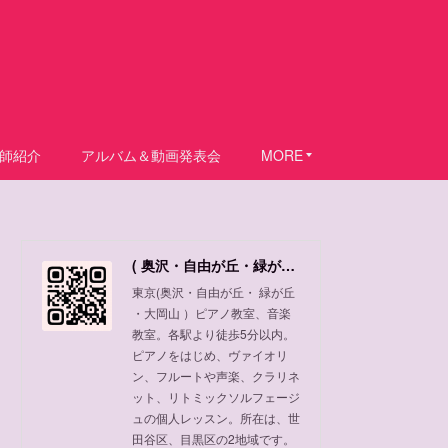
師紹介
アルバム＆動画発表会
MORE
( 奥沢・自由が丘・緑が丘 ・大岡山 ) ピアノ教室、音楽教室
東京(奥沢・自由が丘・ 緑が丘
・大岡山 ）ピアノ教室、音楽
教室。各駅より徒歩5分以内。
ピアノをはじめ、ヴァイオリ
ン、フルートや声楽、クラリネ
ット、リトミックソルフェージ
ュの個人レッスン。所在は、世
田谷区、目黒区の2地域です。