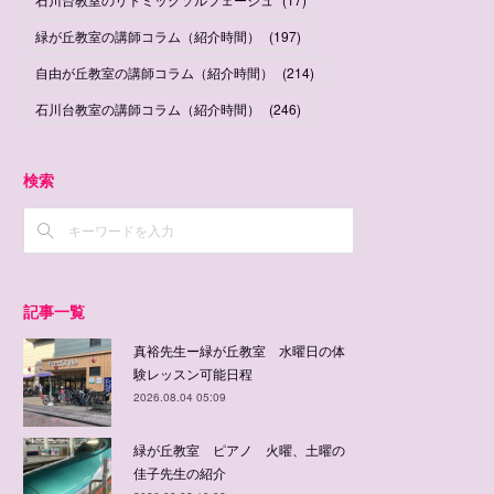
緑が丘教室の講師コラム（紹介時間）
(
197
)
自由が丘教室の講師コラム（紹介時間）
(
214
)
石川台教室の講師コラム（紹介時間）
(
246
)
検索
記事一覧
真裕先生ー緑が丘教室 水曜日の体
験レッスン可能日程
2026.08.04 05:09
緑が丘教室 ピアノ 火曜、土曜の
佳子先生の紹介