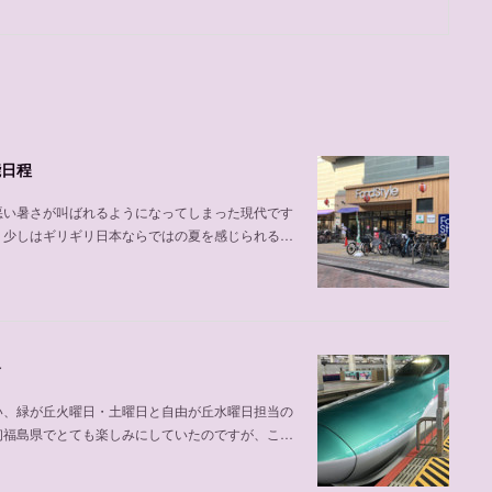
能日程
悪い暑さが叫ばれるようになってしまった現代です
、少しはギリギリ日本ならではの夏を感じられる…
介
い、緑が丘火曜日・土曜日と自由が丘水曜日担当の
初福島県でとても楽しみにしていたのですが、こ…