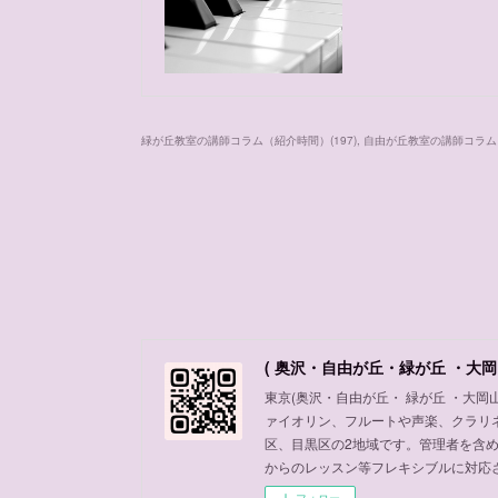
緑が丘教室の講師コラム（紹介時間）
(
197
)
自由が丘教室の講師コラム
( 奥沢・自由が丘・緑が丘 ・大岡
東京(奥沢・自由が丘・ 緑が丘 ・大
ァイオリン、フルートや声楽、クラリ
区、目黒区の2地域です。管理者を含
からのレッスン等フレキシブルに対応