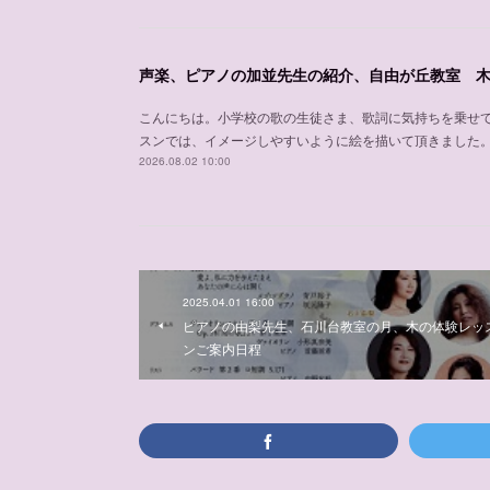
こんにちは。小学校の歌の生徒さま、歌詞に気持ちを乗せ
スンでは、イメージしやすいように絵を描いて頂きました
2026.08.02 10:00
2025.04.01 16:00
ピアノの由梨先生、石川台教室の月、木の体験レッ
ンご案内日程