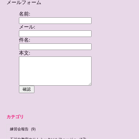
カテゴリ
練習会報告
(
9
)
石川台教室のリトミックソルフェージュ
(
17
)