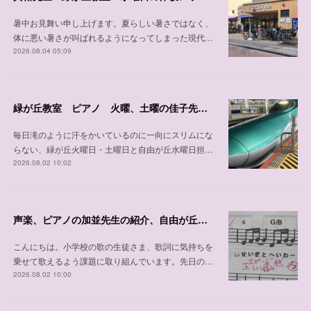
暑中お見舞い申し上げます。夏らしい暑さではなく、
体に悪い暑さが叫ばれるようになってしまった現代…
2026.08.04 05:09
緑が丘教室 ピアノ 火曜、土曜の佳子先生の紹介
毎日滝のように汗をかいているのに一向にスリムにな
らない、緑が丘火曜日・土曜日と自由が丘水曜日担…
2026.08.02 10:02
声楽、ピアノの加並先生の紹介、自由が丘教室 木曜日、 土曜日、日曜日/緑が丘教室 金曜日
こんにちは。小学校の歌の生徒さま、歌詞に気持ちを
乗せて歌えるよう課題に取り組んでいます。先日の…
2026.08.02 10:00