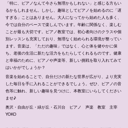
「特に、ピアノなんて今さら無理かもしれない」と感じる方もい
るかもしれません。しかし、趣味としてピアノを始めるのに「遅
すぎる」ことはありません。大人になってから始めた人も多く、
今では自分のペースで楽しんでいます。年齢に関係なく、楽しむ
ことが最も大切です。ピアノ教室では、初心者向けのクラスや個
別レッスンも充実しており、無理なく始められる環境が整ってい
ます。音楽は、「ただの趣味」ではなく、心と体を健やかに保
ち、老後の生活に新たな活力をもたらしてくれるものです。健康
と幸福のために、ピアノや声楽等、新しい挑戦を取り入れてみて
はいかがでしょうか？
音楽を始めることで、自分だけの新たな世界が広がり、より充実
した毎日を手に入れることができるでしょう。ぜひ、ピアノの音
色等に触れ、新しい趣味を見つけに、本教室にいらしてください
ませ♪
奥沢・自由が丘・緑が丘・石川台 ピアノ 声楽 教室 主宰
YOKO