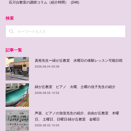
石川台教室の講師コラム（紹介時間）
(
246
)
検索
記事一覧
真裕先生ー緑が丘教室 水曜日の体験レッスン可能日程
2026.08.04 05:09
緑が丘教室 ピアノ 火曜、土曜の佳子先生の紹介
2026.08.02 10:02
声楽、ピアノの加並先生の紹介、自由が丘教室 木曜
日、 土曜日、日曜日/緑が丘教室 金曜日
2026.08.02 10:00