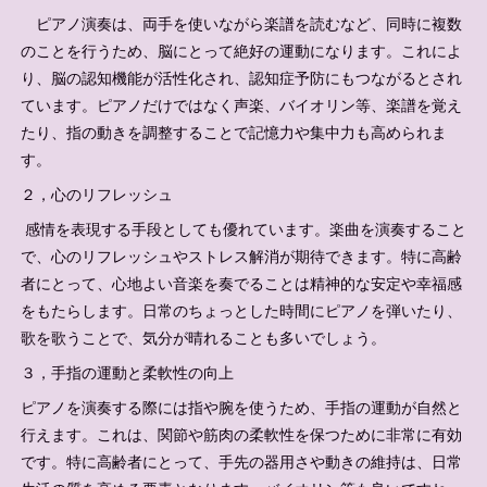
ピアノ演奏は、両手を使いながら楽譜を読むなど、同時に複数
のことを行うため、脳にとって絶好の運動になります。これによ
り、脳の認知機能が活性化され、認知症予防にもつながるとされ
ています。ピアノだけではなく声楽、バイオリン等、楽譜を覚え
たり、指の動きを調整することで記憶力や集中力も高められま
す。
２，心のリフレッシュ
感情を表現する手段としても優れています。楽曲を演奏すること
で、心のリフレッシュやストレス解消が期待できます。特に高齢
者にとって、心地よい音楽を奏でることは精神的な安定や幸福感
をもたらします。日常のちょっとした時間にピアノを弾いたり、
歌を歌うことで、気分が晴れることも多いでしょう。
３，手指の運動と柔軟性の向上
ピアノを演奏する際には指や腕を使うため、手指の運動が自然と
行えます。これは、関節や筋肉の柔軟性を保つために非常に有効
です。特に高齢者にとって、手先の器用さや動きの維持は、日常