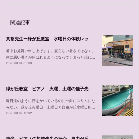
関連記事
真裕先生ー緑が丘教室 水曜日の体験レッスン可能日程
暑中お見舞い申し上げます。夏らしい暑さではなく、
体に悪い暑さが叫ばれるようになってしまった現代…
2026.08.04 05:09
緑が丘教室 ピアノ 火曜、土曜の佳子先生の紹介
毎日滝のように汗をかいているのに一向にスリムにな
らない、緑が丘火曜日・土曜日と自由が丘水曜日担…
2026.08.02 10:02
声楽、ピアノの加並先生の紹介、自由が丘教室 木曜日、 土曜日、日曜日/緑が丘教室 金曜日