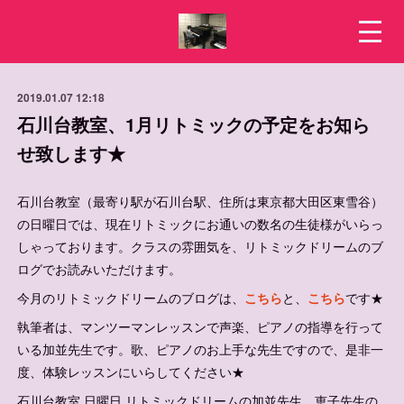
2019.01.07 12:18
石川台教室、1月リトミックの予定をお知ら
せ致します★
石川台教室（最寄り駅が石川台駅、住所は東京都大田区東雪谷）
の日曜日では、現在リトミックにお通いの数名の生徒様がいらっ
しゃっております。クラスの雰囲気を、リトミックドリームのブ
ログでお読みいただけます。
今月のリトミックドリームのブログは、
こちら
と、
こちら
です★
執筆者は、マンツーマンレッスンで声楽、ピアノの指導を行って
いる加並先生です。歌、ピアノのお上手な先生ですので、是非一
度、体験レッスンにいらしてください★
石川台教室 日曜日 リトミックドリームの加並先生、恵子先生の