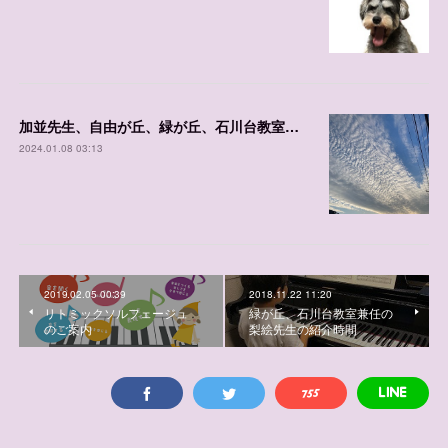
加並先生、自由が丘、緑が丘、石川台教室 レッスン可能枠
2024.01.08 03:13
2019.02.05 00:39
2018.11.22 11:20
リトミックソルフェージュ
緑が丘、石川台教室兼任の
のご案内
梨絵先生の紹介時間