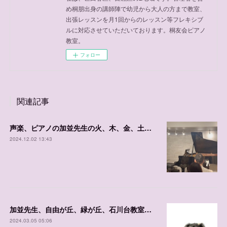
め桐朋出身の講師陣で幼児から大人の方まで教室、
出張レッスンを月1回からのレッスン等フレキシブ
ルに対応させていただいております。桐友会ピアノ
教室。
フォロー
関連記事
声楽、ピアノの加並先生の火、木、金、土、日の体験可能日程
2024.12.02 13:43
加並先生、自由が丘、緑が丘、石川台教室 体験レッスンご案内日程
2024.03.05 05:06