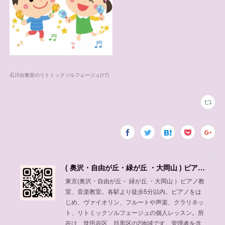
石川台教室のリトミックソルフェージュ
(
17
)
( 奥沢・自由が丘・緑が丘 ・大岡山 ) ピアノ教室、音楽教室
東京(奥沢・自由が丘・ 緑が丘 ・大岡山 ）ピアノ教
室、音楽教室。各駅より徒歩5分以内。ピアノをは
じめ、ヴァイオリン、フルートや声楽、クラリネッ
ト、リトミックソルフェージュの個人レッスン。所
在は、世田谷区、目黒区の2地域です。管理者を含