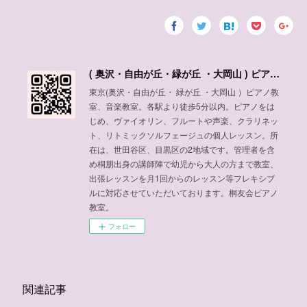
( 奥沢・自由が丘・緑が丘 ・大岡山 ) ピアノ教室、音楽教室
東京(奥沢・自由が丘・ 緑が丘 ・大岡山 ）ピアノ教
室、音楽教室。各駅より徒歩5分以内。ピアノをは
じめ、ヴァイオリン、フルートや声楽、クラリネッ
ト、リトミックソルフェージュの個人レッスン。所
在は、世田谷区、目黒区の2地域です。管理者を含
め桐朋出身の講師陣で幼児から大人の方まで教室、
出張レッスンを月1回からのレッスン等フレキシブ
ルに対応させていただいております。桐友会ピアノ
教室。
フォロー
関連記事