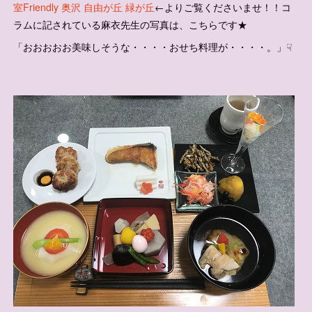
室Friendly 奥沢 自由が丘 緑が丘
←よりご覧くださいませ！！コ
ラムに記されている麻衣先生の写真は、こちらです★
「おおおおお美味しそうな・・・・おせち料理が・・・・。」☟