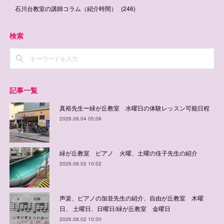
石川台教室の講師コラム（紹介時間）
(
246
)
検索
記事一覧
真裕先生ー緑が丘教室 水曜日の体験レッスン可能日程
2026.08.04 05:09
緑が丘教室 ピアノ 火曜、土曜の佳子先生の紹介
2026.08.02 10:02
声楽、ピアノの加並先生の紹介、自由が丘教室 木曜
日、 土曜日、日曜日/緑が丘教室 金曜日
2026.08.02 10:00