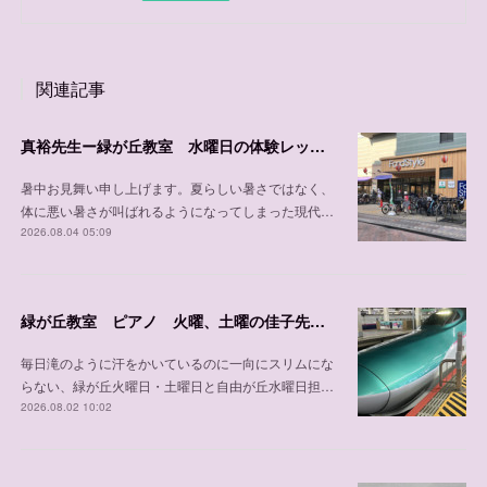
関連記事
真裕先生ー緑が丘教室 水曜日の体験レッスン可能日程
暑中お見舞い申し上げます。夏らしい暑さではなく、
体に悪い暑さが叫ばれるようになってしまった現代…
2026.08.04 05:09
緑が丘教室 ピアノ 火曜、土曜の佳子先生の紹介
毎日滝のように汗をかいているのに一向にスリムにな
らない、緑が丘火曜日・土曜日と自由が丘水曜日担…
2026.08.02 10:02