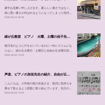
暑中お見舞い申し上げます。夏らしい暑さではなく、
体に悪い暑さが叫ばれるようになってしまった現代…
2026.08.04 05:09
緑が丘教室 ピアノ 火曜、土曜の佳子先生の紹介
毎日滝のように汗をかいているのに一向にスリムにな
らない、緑が丘火曜日・土曜日と自由が丘水曜日担…
2026.08.02 10:02
声楽、ピアノの加並先生の紹介、自由が丘教室 木曜日、 土曜日、日曜日/緑が丘教室 金曜日
こんにちは。小学校の歌の生徒さま、歌詞に気持ちを
乗せて歌えるよう課題に取り組んでいます。先日の…
2026.08.02 10:00