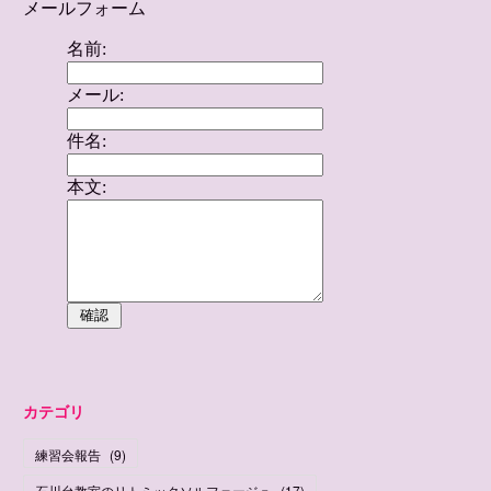
カテゴリ
練習会報告
(
9
)
石川台教室のリトミックソルフェージュ
(
17
)