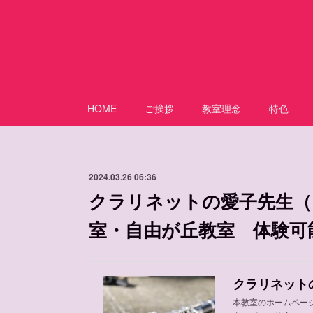
HOME
ご挨拶
教室理念
特色
2024.03.26 06:36
クラリネットの愛子先生（
室・自由が丘教室 体験可
本教室のホームペー