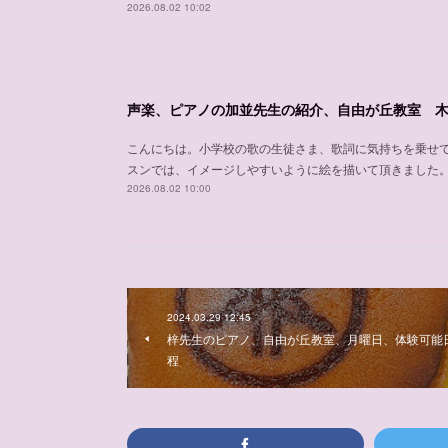
2026.08.02 10:02
こんにちは。小学校の歌の生徒さま、歌詞に気持ちを乗せ
スンでは、イメージしやすいように絵を描いて頂きました
2026.08.02 10:00
2024.03.29 12:45
梓先生のピアノ、自由が丘教室、月曜日、体験可能
程