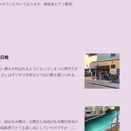
させていただいております。桐友会ピアノ教室。
能日程
悪い暑さが叫ばれるようになってしまった現代です
、少しはギリギリ日本ならではの夏を感じられる…
介
い、緑が丘火曜日・土曜日と自由が丘水曜日担当の
初福島県でとても楽しみにしていたのですが、こ…