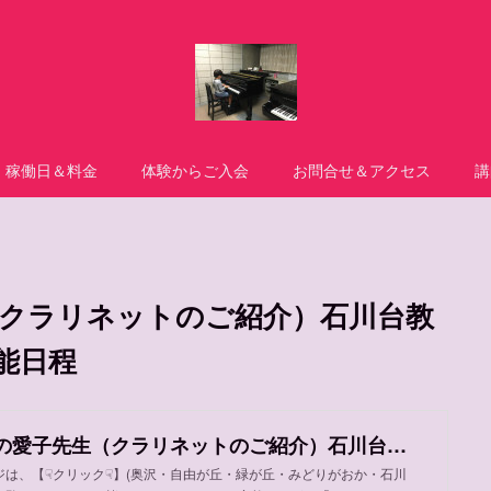
稼働日＆料金
体験からご入会
お問合せ＆アクセス
講
クラリネットのご紹介）石川台教
能日程
クラリネットの愛子先生（クラリネットのご紹介）石川台教室 ・自由が丘教室 体験可能日程
ジは、【☟クリック☟】(奥沢・自由が丘・緑が丘・みどりがおか・石川