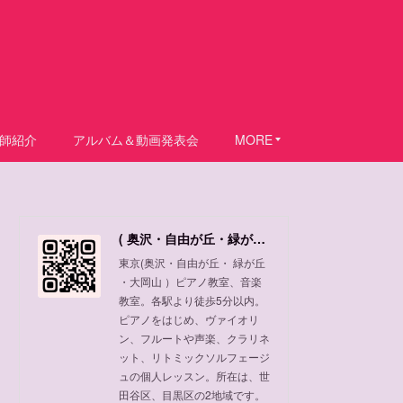
師紹介
アルバム＆動画発表会
MORE
( 奥沢・自由が丘・緑が丘 ・大岡山 ) ピアノ教室、音楽教室
東京(奥沢・自由が丘・ 緑が丘
・大岡山 ）ピアノ教室、音楽
教室。各駅より徒歩5分以内。
ピアノをはじめ、ヴァイオリ
ン、フルートや声楽、クラリネ
ット、リトミックソルフェージ
ュの個人レッスン。所在は、世
田谷区、目黒区の2地域です。