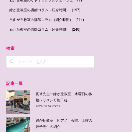
緑が丘教室の講師コラム（紹介時間）
(
197
)
自由が丘教室の講師コラム（紹介時間）
(
214
)
石川台教室の講師コラム（紹介時間）
(
246
)
検索
記事一覧
真裕先生ー緑が丘教室 水曜日の体
験レッスン可能日程
2026.08.04 05:09
緑が丘教室 ピアノ 火曜、土曜の
佳子先生の紹介