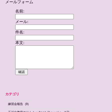
カテゴリ
練習会報告
(
9
)
石川台教室のリトミックソルフェージュ
(
17
)