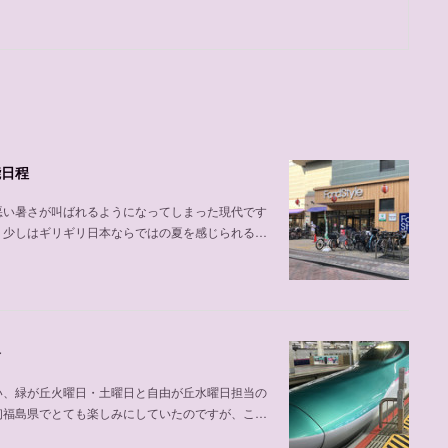
能日程
悪い暑さが叫ばれるようになってしまった現代です
、少しはギリギリ日本ならではの夏を感じられる…
介
い、緑が丘火曜日・土曜日と自由が丘水曜日担当の
初福島県でとても楽しみにしていたのですが、こ…