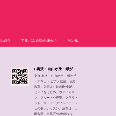
師紹介
アルバム＆動画発表会
MORE
( 奥沢・自由が丘・緑が丘 ・大岡山 ) ピアノ教室、音楽教室
東京(奥沢・自由が丘・ 緑が丘
・大岡山 ）ピアノ教室、音楽
教室。各駅より徒歩5分以内。
ピアノをはじめ、ヴァイオリ
ン、フルートや声楽、クラリネ
ット、リトミックソルフェージ
ュの個人レッスン。所在は、世
田谷区、目黒区の2地域です。