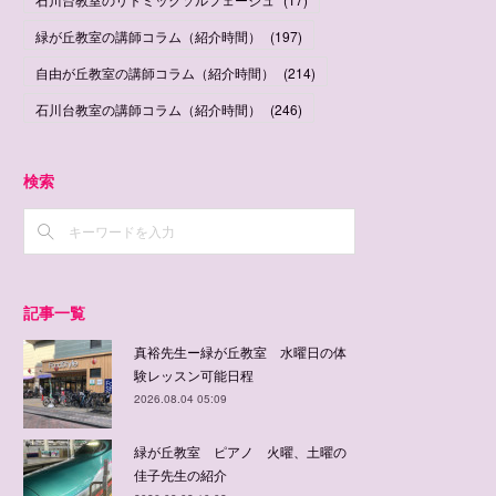
緑が丘教室の講師コラム（紹介時間）
(
197
)
自由が丘教室の講師コラム（紹介時間）
(
214
)
石川台教室の講師コラム（紹介時間）
(
246
)
検索
記事一覧
真裕先生ー緑が丘教室 水曜日の体
験レッスン可能日程
2026.08.04 05:09
緑が丘教室 ピアノ 火曜、土曜の
佳子先生の紹介