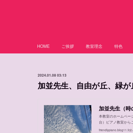
HOME
ご挨拶
教室理念
特色
2024.01.08 03:13
加並先生、自由が丘、緑が
本教室のホームペー
台）ピアノ教室からご
friendlypiano.blog11.fc2