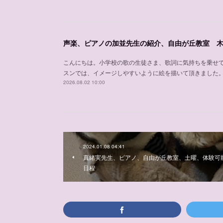
こんにちは。小学校の歌の生徒さま、歌詞に気持ちを乗せ
スンでは、イメージしやすいように絵を描いて頂きました
2026.08.02 10:00
2024.01.08 04:41
真緒実先生、ピアノ、自由が丘教室、土曜、体験可
日程