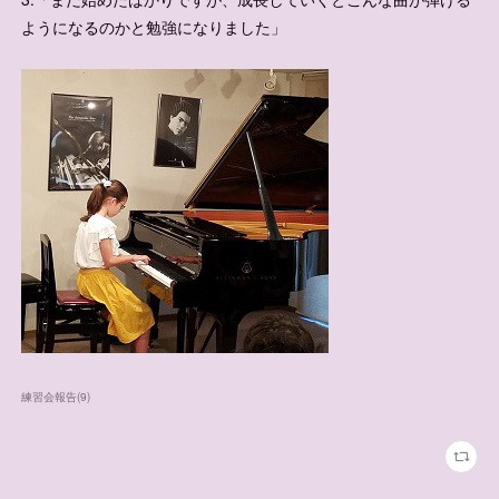
ようになるのかと勉強になりました」
練習会報告
(
9
)