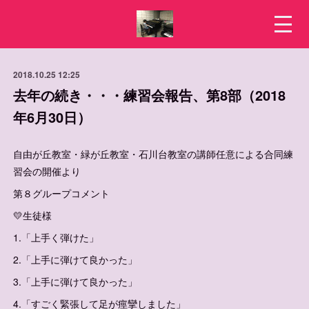
2018.10.25 12:25
去年の続き・・・練習会報告、第8部（2018
年6月30日）
自由が丘教室・緑が丘教室・石川台教室の講師任意による合同練
習会の開催より
第８グループコメント
💛生徒様
1.「上手く弾けた」
2.「上手に弾けて良かった」
3.「上手に弾けて良かった」
4.「すごく緊張して足が痙攣しました」