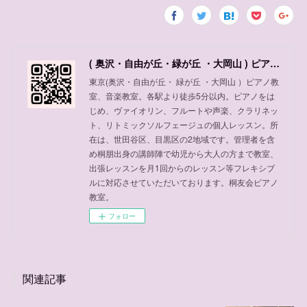
( 奥沢・自由が丘・緑が丘 ・大岡山 ) ピアノ教室、音楽教室
東京(奥沢・自由が丘・ 緑が丘 ・大岡山 ）ピアノ教
室、音楽教室。各駅より徒歩5分以内。ピアノをは
じめ、ヴァイオリン、フルートや声楽、クラリネッ
ト、リトミックソルフェージュの個人レッスン。所
在は、世田谷区、目黒区の2地域です。管理者を含
め桐朋出身の講師陣で幼児から大人の方まで教室、
出張レッスンを月1回からのレッスン等フレキシブ
ルに対応させていただいております。桐友会ピアノ
教室。
フォロー
関連記事