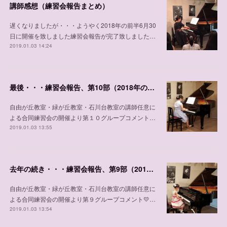
講師感想（練習会報告まとめ）
遅くなりましたが・・・ようやく2018年の前半6月30
日に開催を致しました練習会報告が完了致しました…
2019.01.03 14:24
最後・・・練習会報告、第10部（2018年の6月30日）
自由が丘教室・緑が丘教室・石川台教室の講師任意に
よる合同練習会の開催より第１０グループコメント…
2019.01.03 13:55
去年の続き・・・練習会報告、第9部（2018年6月30日）
自由が丘教室・緑が丘教室・石川台教室の講師任意に
よる合同練習会の開催より第９グループコメント💛…
2019.01.03 13:54