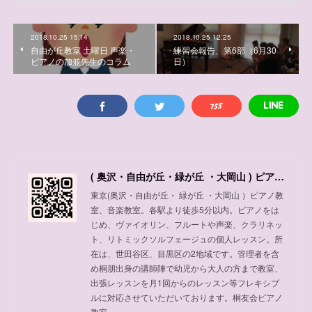
2018.10.25 15:14
2018.10.25 12:25
自由が丘教室 土曜日 声楽・
練習会報告、第6部（6月30
ピアノの加並先生のコラム
日）
( 奥沢・自由が丘・緑が丘 ・大岡山 ) ピアノ教室、音楽教室
東京(奥沢・自由が丘・ 緑が丘 ・大岡山 ）ピアノ教
室、音楽教室。各駅より徒歩5分以内。ピアノをは
じめ、ヴァイオリン、フルートや声楽、クラリネッ
ト、リトミックソルフェージュの個人レッスン。所
在は、世田谷区、目黒区の2地域です。管理者を含
め桐朋出身の講師陣で幼児から大人の方まで教室、
出張レッスンを月1回からのレッスン等フレキシブ
ルに対応させていただいております。桐友会ピアノ
教室。