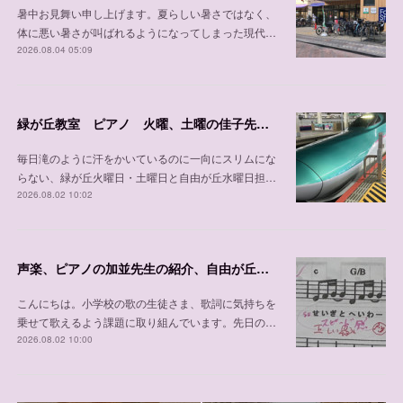
暑中お見舞い申し上げます。夏らしい暑さではなく、
体に悪い暑さが叫ばれるようになってしまった現代…
2026.08.04 05:09
緑が丘教室 ピアノ 火曜、土曜の佳子先生の紹介
毎日滝のように汗をかいているのに一向にスリムにな
らない、緑が丘火曜日・土曜日と自由が丘水曜日担…
2026.08.02 10:02
声楽、ピアノの加並先生の紹介、自由が丘教室 木曜日、 土曜日、日曜日/緑が丘教室 金曜日
こんにちは。小学校の歌の生徒さま、歌詞に気持ちを
乗せて歌えるよう課題に取り組んでいます。先日の…
2026.08.02 10:00