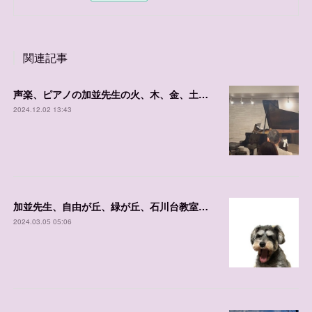
関連記事
声楽、ピアノの加並先生の火、木、金、土、日の体験可能日程
2024.12.02 13:43
加並先生、自由が丘、緑が丘、石川台教室 体験レッスンご案内日程
2024.03.05 05:06