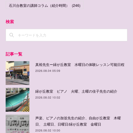
石川台教室の講師コラム（紹介時間）
(
246
)
検索
記事一覧
真裕先生ー緑が丘教室 水曜日の体験レッスン可能日程
2026.08.04 05:09
緑が丘教室 ピアノ 火曜、土曜の佳子先生の紹介
2026.08.02 10:02
声楽、ピアノの加並先生の紹介、自由が丘教室 木曜
日、 土曜日、日曜日/緑が丘教室 金曜日
2026.08.02 10:00