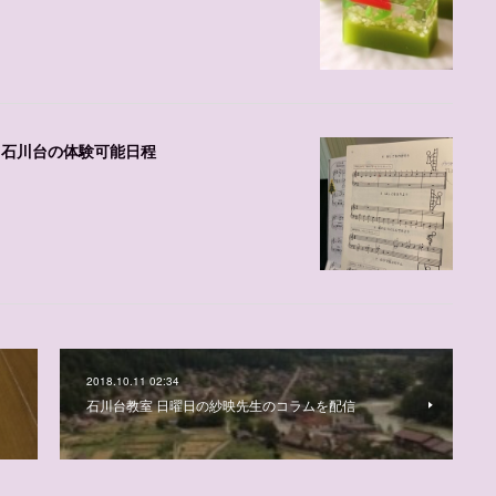
、石川台の体験可能日程
2018.10.11 02:34
石川台教室 日曜日の紗映先生のコラムを配信