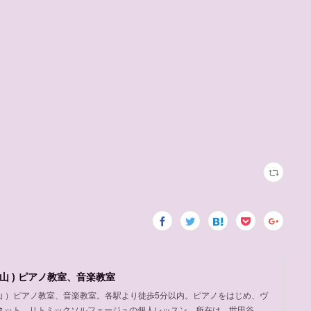
山 ) ピアノ教室、音楽教室
岡山 ）ピアノ教室、音楽教室。各駅より徒歩5分以内。ピアノをはじめ、ヴ
ネット、リトミックソルフェージュの個人レッスン。所在は、世田谷