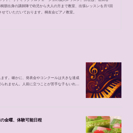
め桐朋出身の講師陣で幼児から大人の方まで教室、出張レッスンを月1回
させていただいております。桐友会ピアノ教室。
れます。確かに、発表会やコンクールは大きな達成
限られません。人前に立つことが苦手な子もいれ…
室の金曜、体験可能日程