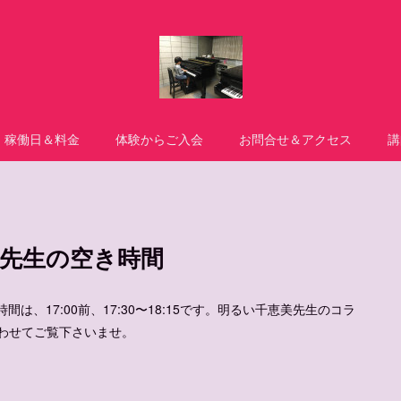
稼働日＆料金
体験からご入会
お問合せ＆アクセス
講
美先生の空き時間
は、17:00前、17:30〜18:15です。明るい千恵美先生のコラ
わせてご覧下さいませ。