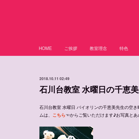
HOME
ご挨拶
教室理念
特色
2018.10.11 02:49
石川台教室 水曜日の千恵
石川台教室 水曜日 バイオリンの千恵美先生の空き時間
ムは、
こちら
☜からご覧いただけます♪お写真とあ