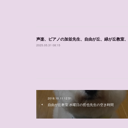
声楽、ピアノの加並先生、自由が丘、緑が丘教室
2025.05.31 08:15
2018.10.11 12:51
自由が丘教室 水曜日の哲也先生の空き時間