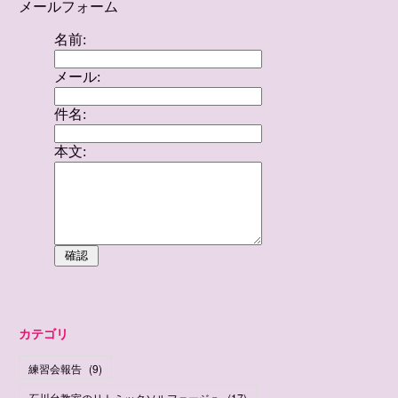
カテゴリ
練習会報告
(
9
)
石川台教室のリトミックソルフェージュ
(
17
)