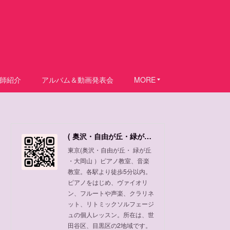
師紹介
アルバム＆動画発表会
MORE
( 奥沢・自由が丘・緑が丘 ・大岡山 ) ピアノ教室、音楽教室
東京(奥沢・自由が丘・ 緑が丘
・大岡山 ）ピアノ教室、音楽
教室。各駅より徒歩5分以内。
ピアノをはじめ、ヴァイオリ
ン、フルートや声楽、クラリネ
ット、リトミックソルフェージ
ュの個人レッスン。所在は、世
田谷区、目黒区の2地域です。