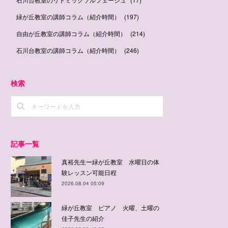
緑が丘教室の講師コラム（紹介時間）
(
197
)
自由が丘教室の講師コラム（紹介時間）
(
214
)
石川台教室の講師コラム（紹介時間）
(
246
)
検索
記事一覧
真裕先生ー緑が丘教室 水曜日の体
験レッスン可能日程
2026.08.04 05:09
緑が丘教室 ピアノ 火曜、土曜の
佳子先生の紹介