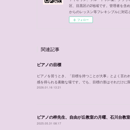
区、目黒区の2地域です。管理者を含
からのレッスン等フレキシブルに対応
フォロー
関連記事
ピアノの目標
ピアノを習うとき、「目標を持つことが大事」とよく言わ
感を得られる素敵な場です。でも、目標の形はそれだけに
2026.01.16 13:21
ピアノの梓先生、自由が丘教室の月曜、石川台教
2025.05.31 08:17