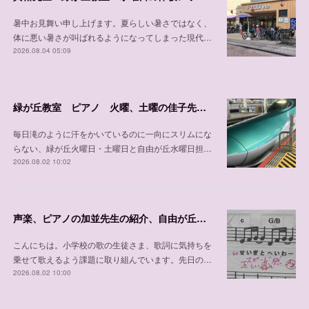
暑中お見舞い申し上げます。夏らしい暑さではなく、
体に悪い暑さが叫ばれるようになってしまった現代…
2026.08.04 05:09
緑が丘教室 ピアノ 火曜、土曜の佳子先生の紹介
毎日滝のように汗をかいているのに一向にスリムにな
らない、緑が丘火曜日・土曜日と自由が丘水曜日担…
2026.08.02 10:02
声楽、ピアノの加並先生の紹介、自由が丘教室 木曜日、 土曜日、日曜日/緑が丘教室 金曜日
こんにちは。小学校の歌の生徒さま、歌詞に気持ちを
乗せて歌えるよう課題に取り組んでいます。先日の…
2026.08.02 10:00