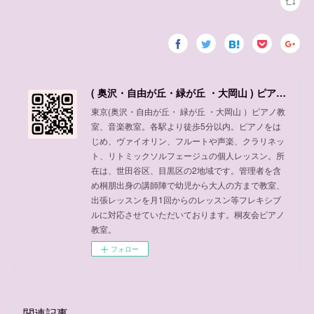
( 奥沢・自由が丘・緑が丘 ・大岡山 ) ピアノ教室、音楽教室
東京(奥沢・自由が丘・ 緑が丘 ・大岡山 ）ピアノ教
室、音楽教室。各駅より徒歩5分以内。ピアノをは
じめ、ヴァイオリン、フルートや声楽、クラリネッ
ト、リトミックソルフェージュの個人レッスン。所
在は、世田谷区、目黒区の2地域です。管理者を含
め桐朋出身の講師陣で幼児から大人の方まで教室、
出張レッスンを月1回からのレッスン等フレキシブ
ルに対応させていただいております。桐友会ピアノ
教室。
フォロー
関連記事