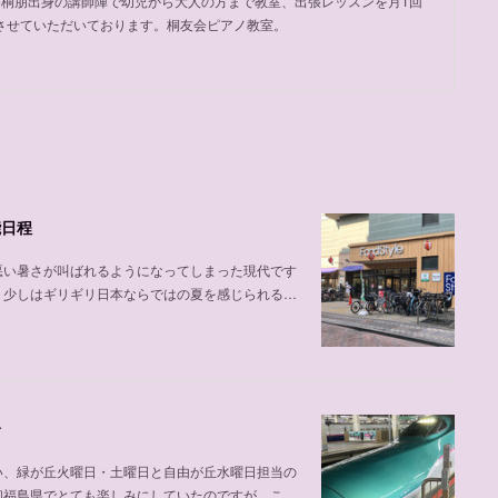
め桐朋出身の講師陣で幼児から大人の方まで教室、出張レッスンを月1回
させていただいております。桐友会ピアノ教室。
能日程
悪い暑さが叫ばれるようになってしまった現代です
、少しはギリギリ日本ならではの夏を感じられる…
介
い、緑が丘火曜日・土曜日と自由が丘水曜日担当の
初福島県でとても楽しみにしていたのですが、こ…