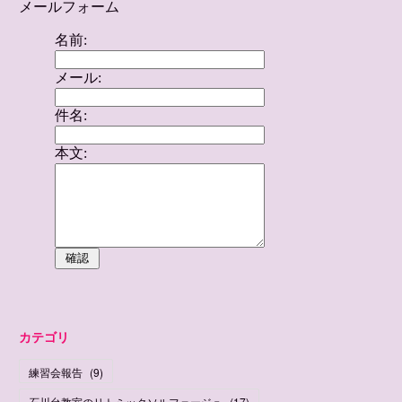
カテゴリ
練習会報告
(
9
)
石川台教室のリトミックソルフェージュ
(
17
)