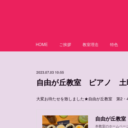
HOME
ご挨拶
教室理念
特色
2023.07.03 10:55
自由が丘教室 ピアノ 土
大変お待たせを致しました★自由が丘教室 第2・
自由が丘教室
本教室のホームペー