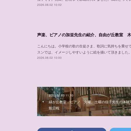
2026.08.02 10:02
こんにちは。小学校の歌の生徒さま、歌詞に気持ちを乗せ
スンでは、イメージしやすいように絵を描いて頂きました
2026.08.02 10:00
2023.07.03 11:10
緑が丘教室 ピアノ 火曜、土曜の佳子先生の体験
能日程