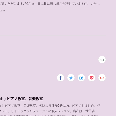
ご覧いただけます♪皆さま、日に日に蒸し暑さが増していますが、いか…
.com
山 ) ピアノ教室、音楽教室
岡山 ）ピアノ教室、音楽教室。各駅より徒歩5分以内。ピアノをはじめ、ヴ
ネット、リトミックソルフェージュの個人レッスン。所在は、世田谷