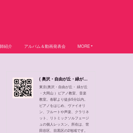
師紹介
アルバム＆動画発表会
MORE
( 奥沢・自由が丘・緑が丘 ・大岡山 ) ピアノ教室、音楽教室
東京(奥沢・自由が丘・ 緑が丘
・大岡山 ）ピアノ教室、音楽
教室。各駅より徒歩5分以内。
ピアノをはじめ、ヴァイオリ
ン、フルートや声楽、クラリネ
ット、リトミックソルフェージ
ュの個人レッスン。所在は、世
田谷区、目黒区の2地域です。