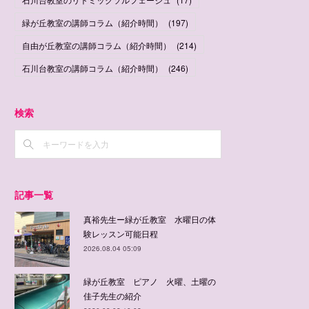
緑が丘教室の講師コラム（紹介時間）
(
197
)
自由が丘教室の講師コラム（紹介時間）
(
214
)
石川台教室の講師コラム（紹介時間）
(
246
)
検索
記事一覧
真裕先生ー緑が丘教室 水曜日の体
験レッスン可能日程
2026.08.04 05:09
緑が丘教室 ピアノ 火曜、土曜の
佳子先生の紹介