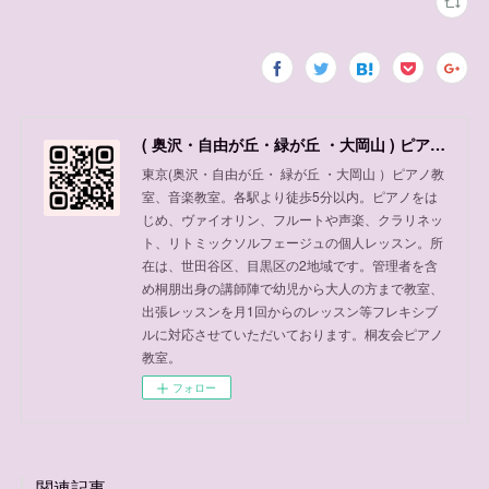
( 奥沢・自由が丘・緑が丘 ・大岡山 ) ピアノ教室、音楽教室
東京(奥沢・自由が丘・ 緑が丘 ・大岡山 ）ピアノ教
室、音楽教室。各駅より徒歩5分以内。ピアノをは
じめ、ヴァイオリン、フルートや声楽、クラリネッ
ト、リトミックソルフェージュの個人レッスン。所
在は、世田谷区、目黒区の2地域です。管理者を含
め桐朋出身の講師陣で幼児から大人の方まで教室、
出張レッスンを月1回からのレッスン等フレキシブ
ルに対応させていただいております。桐友会ピアノ
教室。
フォロー
関連記事