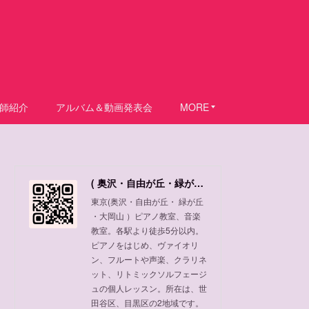
師紹介
アルバム＆動画発表会
MORE
( 奥沢・自由が丘・緑が丘 ・大岡山 ) ピアノ教室、音楽教室
東京(奥沢・自由が丘・ 緑が丘
・大岡山 ）ピアノ教室、音楽
教室。各駅より徒歩5分以内。
ピアノをはじめ、ヴァイオリ
ン、フルートや声楽、クラリネ
ット、リトミックソルフェージ
ュの個人レッスン。所在は、世
田谷区、目黒区の2地域です。