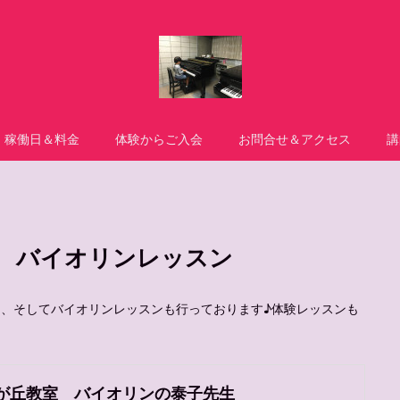
稼働日＆料金
体験からご入会
お問合せ＆アクセス
講
 バイオリンレッスン
、そしてバイオリンレッスンも行っております♪体験レッスンも
が丘教室 バイオリンの泰子先生