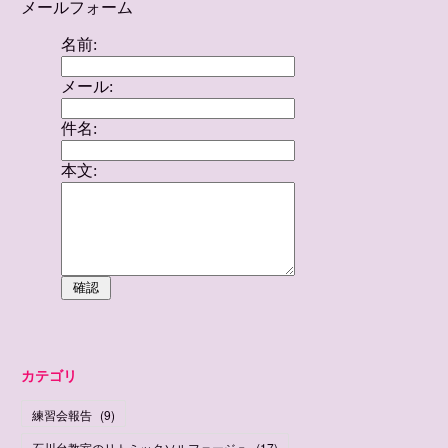
カテゴリ
練習会報告
(
9
)
石川台教室のリトミックソルフェージュ
(
17
)