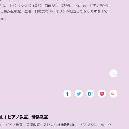
ジは、【☟クリック☟】(奥沢・自由が丘・緑が丘・石川台）ピアノ教室か
♪自由が丘教室、金曜・日曜にヴァイオリンを担当しております泰子で…
.com
山 ) ピアノ教室、音楽教室
岡山 ）ピアノ教室、音楽教室。各駅より徒歩5分以内。ピアノをはじめ、ヴ