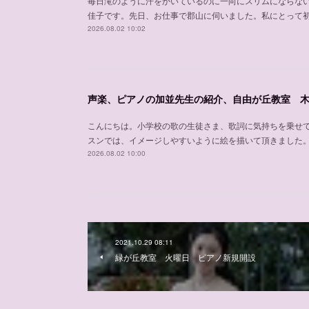
毎日滝のように汗をかいているのに一向にスリムにならな
佳子です。先日、お仕事で郡山に伺いました。私にとって
2026.08.02 10:02
こんにちは。小学校の歌の生徒さま、歌詞に気持ちを乗せ
スンでは、イメージしやすいように絵を描いて頂きました
2026.08.02 10:00
2021.10.29 08:11
緑が丘教室 火曜日 ピアノ新規開設