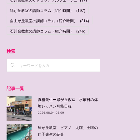
緑が丘教室の講師コラム（紹介時間）
(
197
)
自由が丘教室の講師コラム（紹介時間）
(
214
)
石川台教室の講師コラム（紹介時間）
(
246
)
検索
記事一覧
真裕先生ー緑が丘教室 水曜日の体
験レッスン可能日程
2026.08.04 05:09
緑が丘教室 ピアノ 火曜、土曜の
佳子先生の紹介