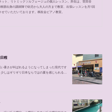
ネット、リトミックソルフェージュの個人レッスン。所在は、世田谷
め桐朋出身の講師陣で幼児から大人の方まで教室、出張レッスンを月1回
させていただいております。桐友会ピアノ教室。
能日程
悪い暑さが叫ばれるようになってしまった現代です
、少しはギリギリ日本ならではの夏を感じられる…
介