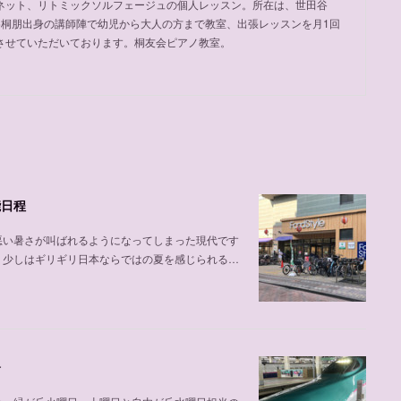
ネット、リトミックソルフェージュの個人レッスン。所在は、世田谷
め桐朋出身の講師陣で幼児から大人の方まで教室、出張レッスンを月1回
させていただいております。桐友会ピアノ教室。
能日程
悪い暑さが叫ばれるようになってしまった現代です
、少しはギリギリ日本ならではの夏を感じられる…
介