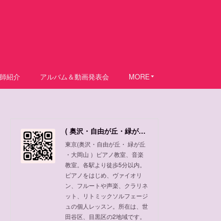
師紹介
アルバム＆動画発表会
MORE
( 奥沢・自由が丘・緑が丘 ・大岡山 ) ピアノ教室、音楽教室
東京(奥沢・自由が丘・ 緑が丘
・大岡山 ）ピアノ教室、音楽
教室。各駅より徒歩5分以内。
ピアノをはじめ、ヴァイオリ
ン、フルートや声楽、クラリネ
ット、リトミックソルフェージ
ュの個人レッスン。所在は、世
田谷区、目黒区の2地域です。