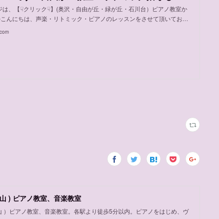
ジは、【☟クリック☟】(奥沢・自由が丘・緑が丘・石川台）ピアノ教室か
♪こんにちは、声楽・リトミック・ピアノのレッスンをさせて頂いてお…
.com
山 ) ピアノ教室、音楽教室
岡山 ）ピアノ教室、音楽教室。各駅より徒歩5分以内。ピアノをはじめ、ヴ