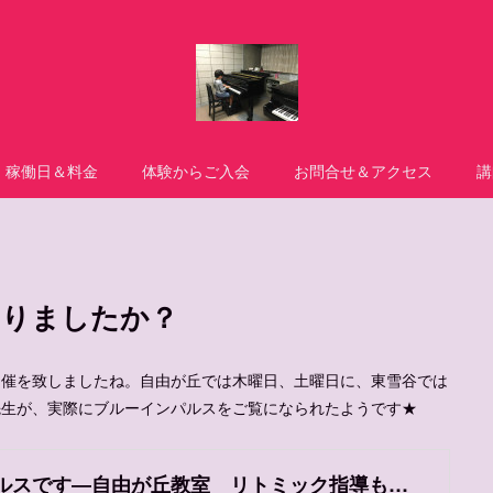
稼働日＆料金
体験からご入会
お問合せ＆アクセス
講
なりましたか？
開催を致しましたね。自由が丘では木曜日、土曜日に、東雪谷では
先生が、実際にブルーインパルスをご覧になられたようです★
ブルーインパルスです―自由が丘教室 リトミック指導も可ー加並先生のコラム