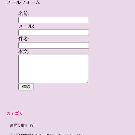
カテゴリ
練習会報告
(
9
)
石川台教室のリトミックソルフェージュ
(
17
)