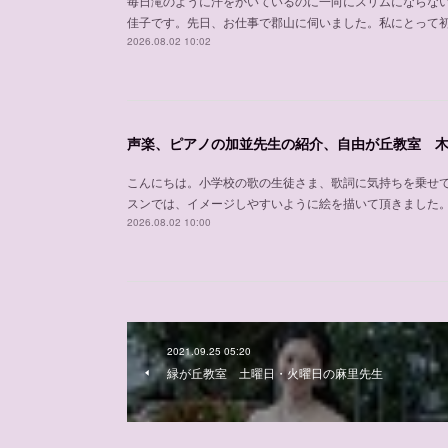
毎日滝のように汗をかいているのに一向にスリムにならな
佳子です。先日、お仕事で郡山に伺いました。私にとって
2026.08.02 10:02
こんにちは。小学校の歌の生徒さま、歌詞に気持ちを乗せ
スンでは、イメージしやすいように絵を描いて頂きました
2026.08.02 10:00
2021.09.25 05:20
緑が丘教室 土曜日・火曜日の麻里先生