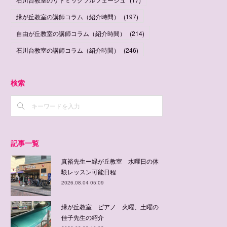
緑が丘教室の講師コラム（紹介時間）
(
197
)
自由が丘教室の講師コラム（紹介時間）
(
214
)
石川台教室の講師コラム（紹介時間）
(
246
)
検索
記事一覧
真裕先生ー緑が丘教室 水曜日の体
験レッスン可能日程
2026.08.04 05:09
緑が丘教室 ピアノ 火曜、土曜の
佳子先生の紹介