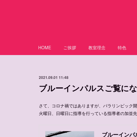
HOME
ご挨拶
教室理念
特色
2021.09.01 11:48
ブルーインパルスご覧に
さて、コロナ禍ではありますが、パラリンピック
火曜日、日曜日に指導を行っている指導者の加並